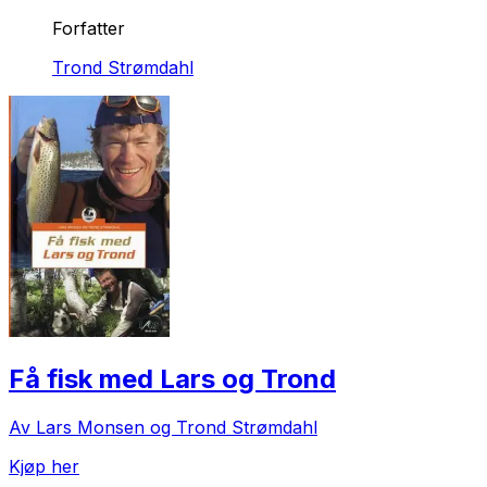
Forfatter
Trond Strømdahl
Få fisk med Lars og Trond
Av Lars Monsen og Trond Strømdahl
Kjøp her