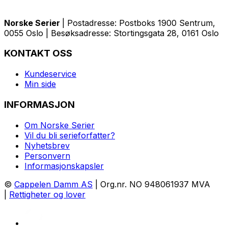
Norske Serier
| Postadresse: Postboks 1900 Sentrum,
0055 Oslo | Besøksadresse: Stortingsgata 28, 0161 Oslo
KONTAKT OSS
Kundeservice
Min side
INFORMASJON
Om Norske Serier
Vil du bli serieforfatter?
Nyhetsbrev
Personvern
Informasjonskapsler
©
Cappelen Damm AS
| Org.nr. NO 948061937 MVA
|
Rettigheter og lover