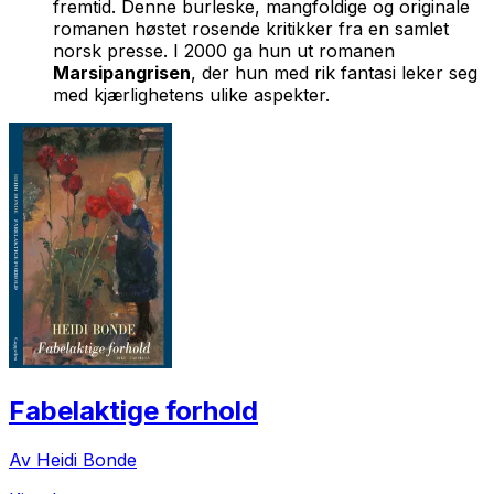
fremtid. Denne burleske, mangfoldige og originale
romanen høstet rosende kritikker fra en samlet
norsk presse. I 2000 ga hun ut romanen
Marsipangrisen
, der hun med rik fantasi leker seg
med kjærlighetens ulike aspekter.
Fabelaktige forhold
Av Heidi Bonde