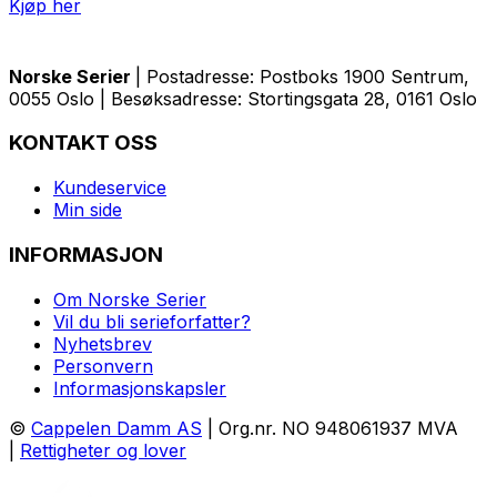
Kjøp her
Norske Serier
| Postadresse: Postboks 1900 Sentrum,
0055 Oslo | Besøksadresse: Stortingsgata 28, 0161 Oslo
KONTAKT OSS
Kundeservice
Min side
INFORMASJON
Om Norske Serier
Vil du bli serieforfatter?
Nyhetsbrev
Personvern
Informasjonskapsler
©
Cappelen Damm AS
| Org.nr. NO 948061937 MVA
|
Rettigheter og lover