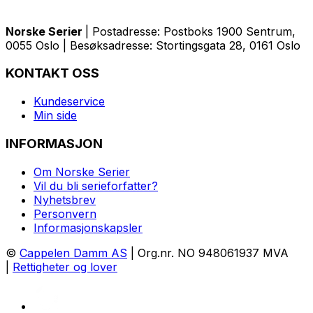
Norske Serier
| Postadresse: Postboks 1900 Sentrum,
0055 Oslo | Besøksadresse: Stortingsgata 28, 0161 Oslo
KONTAKT OSS
Kundeservice
Min side
INFORMASJON
Om Norske Serier
Vil du bli serieforfatter?
Nyhetsbrev
Personvern
Informasjonskapsler
©
Cappelen Damm AS
| Org.nr. NO 948061937 MVA
|
Rettigheter og lover