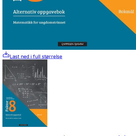
Last ned i full størrelse