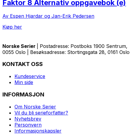
Faktor 8 Alternativ oppgavebok (e)
Av Espen Hjardar og Jan-Erik Pedersen
Kjøp her
Norske Serier
| Postadresse: Postboks 1900 Sentrum,
0055 Oslo | Besøksadresse: Stortingsgata 28, 0161 Oslo
KONTAKT OSS
Kundeservice
Min side
INFORMASJON
Om Norske Serier
Vil du bli serieforfatter?
Nyhetsbrev
Personvern
Informasjonskapsler