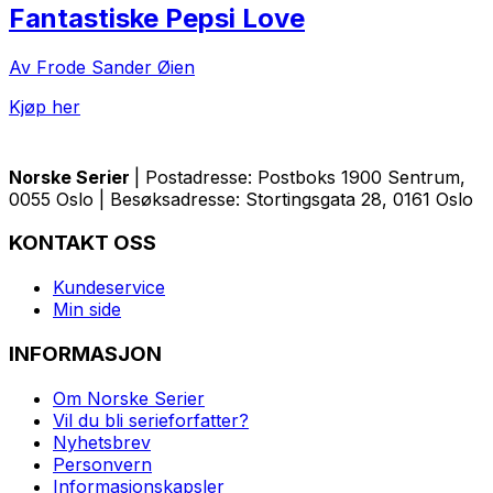
Fantastiske Pepsi Love
Av Frode Sander Øien
Kjøp her
Norske Serier
| Postadresse: Postboks 1900 Sentrum,
0055 Oslo | Besøksadresse: Stortingsgata 28, 0161 Oslo
KONTAKT OSS
Kundeservice
Min side
INFORMASJON
Om Norske Serier
Vil du bli serieforfatter?
Nyhetsbrev
Personvern
Informasjonskapsler