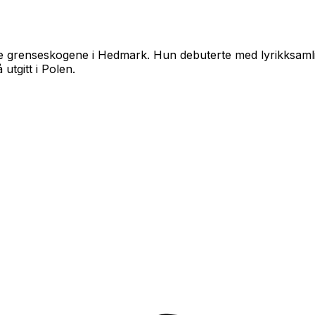
tore grenseskogene i Hedmark. Hun debuterte med lyrikksaml
utgitt i Polen.