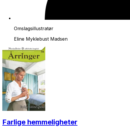
Omslagsillustratør
Eline Myklebust Madsen
Farlige hemmeligheter