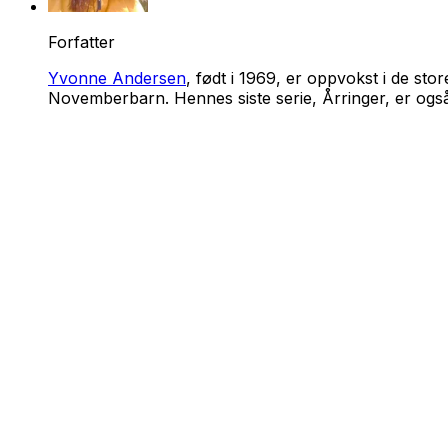
Forfatter
Yvonne Andersen
, født i 1969, er oppvokst i de s
Novemberbarn. Hennes siste serie, Årringer, er også 