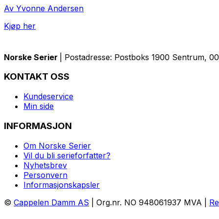
Av Yvonne Andersen
Kjøp her
Norske Serier
| Postadresse: Postboks 1900 Sentrum, 005
KONTAKT OSS
Kundeservice
Min side
INFORMASJON
Om Norske Serier
Vil du bli serieforfatter?
Nyhetsbrev
Personvern
Informasjonskapsler
©
Cappelen Damm AS
| Org.nr. NO 948061937 MVA |
Re