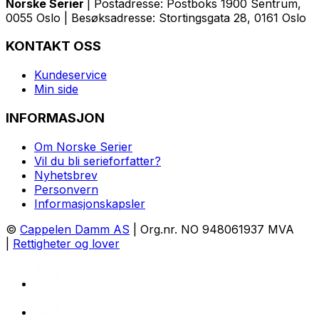
Norske Serier
| Postadresse: Postboks 1900 Sentrum,
0055 Oslo | Besøksadresse: Stortingsgata 28, 0161 Oslo
KONTAKT OSS
Kundeservice
Min side
INFORMASJON
Om Norske Serier
Vil du bli serieforfatter?
Nyhetsbrev
Personvern
Informasjonskapsler
©
Cappelen Damm AS
| Org.nr. NO 948061937 MVA
|
Rettigheter og lover