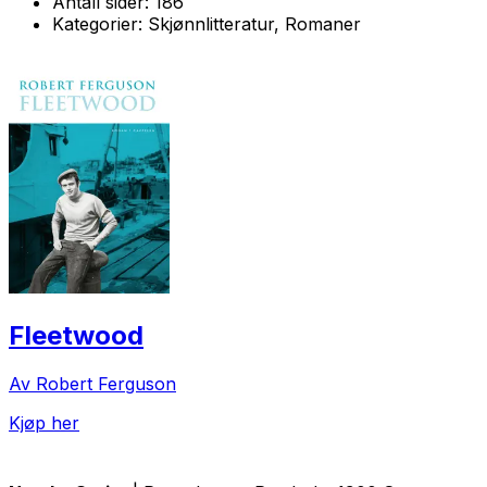
Antall sider:
186
Kategorier:
Skjønnlitteratur, Romaner
Fleetwood
Av Robert Ferguson
Kjøp her