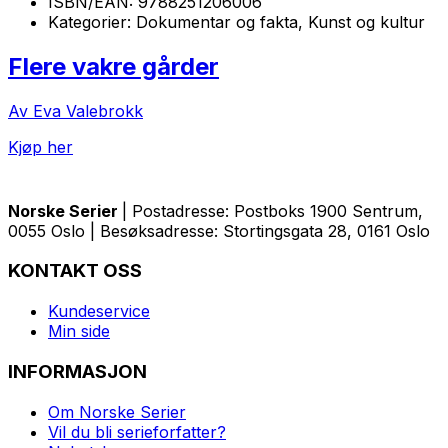
ISBN/EAN:
9788251206006
Kategorier:
Dokumentar og fakta, Kunst og kultur
Flere vakre gårder
Av Eva Valebrokk
Kjøp her
Norske Serier
| Postadresse: Postboks 1900 Sentrum,
0055 Oslo | Besøksadresse: Stortingsgata 28, 0161 Oslo
KONTAKT OSS
Kundeservice
Min side
INFORMASJON
Om Norske Serier
Vil du bli serieforfatter?