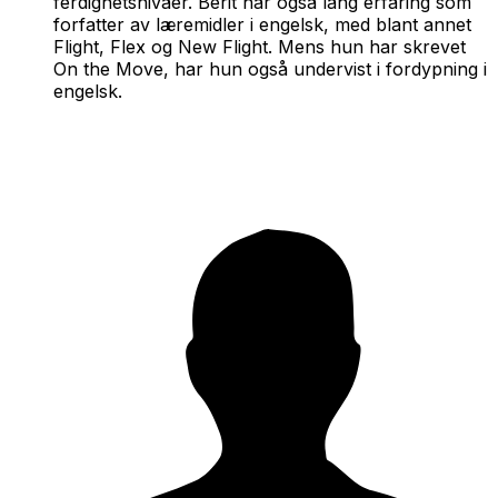
ferdighetsnivåer. Berit har også lang erfaring som
forfatter av læremidler i engelsk, med blant annet
Flight, Flex og New Flight. Mens hun har skrevet
On the Move,
har hun også undervist i fordypning i
engelsk.