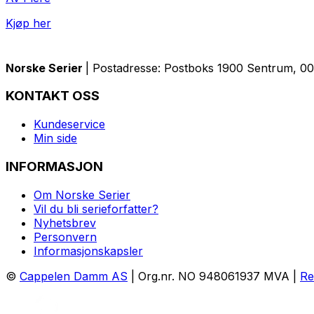
Kjøp her
Norske Serier
| Postadresse: Postboks 1900 Sentrum, 005
KONTAKT OSS
Kundeservice
Min side
INFORMASJON
Om Norske Serier
Vil du bli serieforfatter?
Nyhetsbrev
Personvern
Informasjonskapsler
©
Cappelen Damm AS
| Org.nr. NO 948061937 MVA |
Re