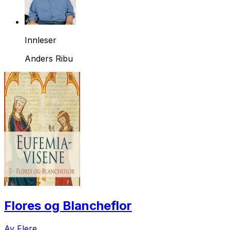
Innleser
Anders Ribu
Flores og Blancheflor
Av Flere