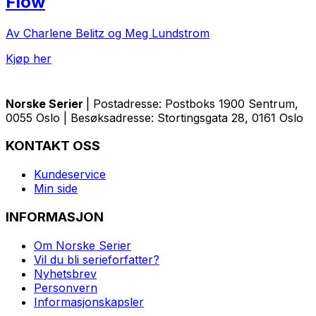
Flow
Av Charlene Belitz og Meg Lundstrom
Kjøp her
Norske Serier
| Postadresse: Postboks 1900 Sentrum,
0055 Oslo | Besøksadresse: Stortingsgata 28, 0161 Oslo
KONTAKT OSS
Kundeservice
Min side
INFORMASJON
Om Norske Serier
Vil du bli serieforfatter?
Nyhetsbrev
Personvern
Informasjonskapsler