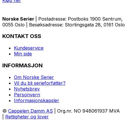
Kjøp her
Norske Serier
| Postadresse: Postboks 1900 Sentrum,
0055 Oslo | Besøksadresse: Stortingsgata 28, 0161 Oslo
KONTAKT OSS
Kundeservice
Min side
INFORMASJON
Om Norske Serier
Vil du bli serieforfatter?
Nyhetsbrev
Personvern
Informasjonskapsler
©
Cappelen Damm AS
| Org.nr. NO 948061937 MVA
|
Rettigheter og lover