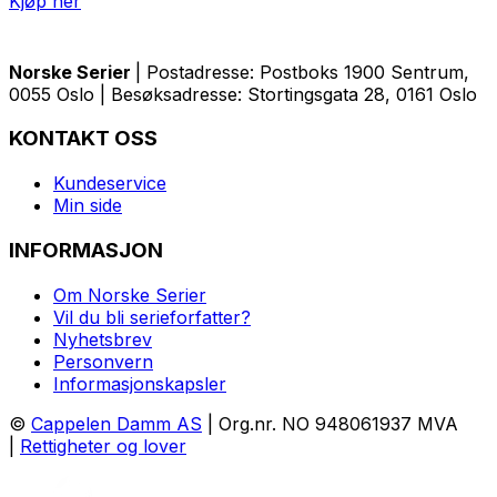
Kjøp her
Norske Serier
| Postadresse: Postboks 1900 Sentrum,
0055 Oslo | Besøksadresse: Stortingsgata 28, 0161 Oslo
KONTAKT OSS
Kundeservice
Min side
INFORMASJON
Om Norske Serier
Vil du bli serieforfatter?
Nyhetsbrev
Personvern
Informasjonskapsler
©
Cappelen Damm AS
| Org.nr. NO 948061937 MVA
|
Rettigheter og lover