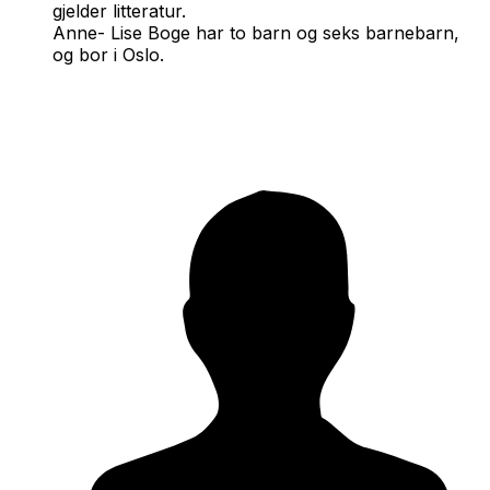
gjelder litteratur.
Anne- Lise Boge har to barn og seks barnebarn,
og bor i Oslo.