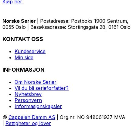
Kjøp her
Norske Serier
| Postadresse: Postboks 1900 Sentrum,
0055 Oslo | Besøksadresse: Stortingsgata 28, 0161 Oslo
KONTAKT OSS
Kundeservice
Min side
INFORMASJON
Om Norske Serier
Vil du bli serieforfatter?
Nyhetsbrev
Personvern
Informasjonskapsler
©
Cappelen Damm AS
| Org.nr. NO 948061937 MVA
|
Rettigheter og lover