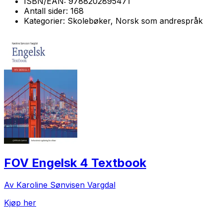
ISBN/EAN:
9788202895471
Antall sider:
168
Kategorier:
Skolebøker, Norsk som andrespråk
FOV Engelsk 4 Textbook
Av Karoline Sønvisen Vargdal
Kjøp her