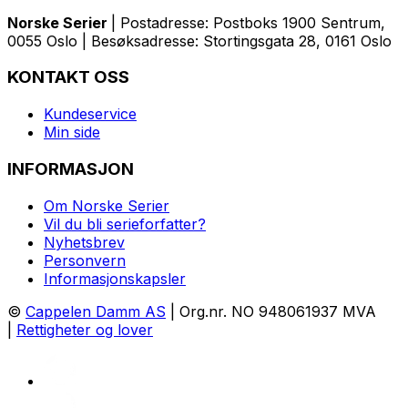
Norske Serier
| Postadresse: Postboks 1900 Sentrum,
0055 Oslo | Besøksadresse: Stortingsgata 28, 0161 Oslo
KONTAKT OSS
Kundeservice
Min side
INFORMASJON
Om Norske Serier
Vil du bli serieforfatter?
Nyhetsbrev
Personvern
Informasjonskapsler
©
Cappelen Damm AS
| Org.nr. NO 948061937 MVA
|
Rettigheter og lover