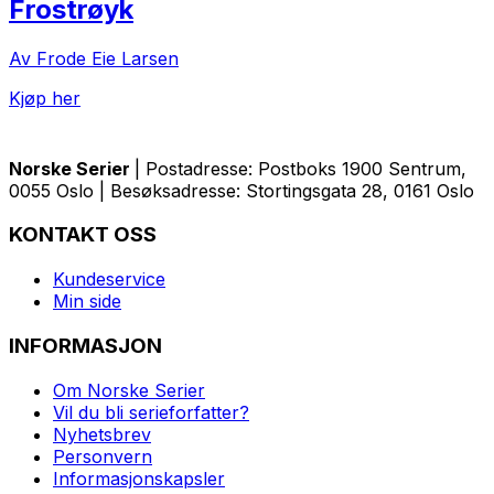
Frostrøyk
Av Frode Eie Larsen
Kjøp her
Norske Serier
| Postadresse: Postboks 1900 Sentrum,
0055 Oslo | Besøksadresse: Stortingsgata 28, 0161 Oslo
KONTAKT OSS
Kundeservice
Min side
INFORMASJON
Om Norske Serier
Vil du bli serieforfatter?
Nyhetsbrev
Personvern
Informasjonskapsler