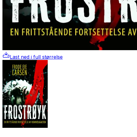
Last ned i full størrelse