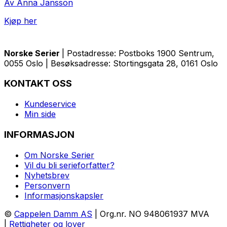
Av Anna Jansson
Kjøp her
Norske Serier
| Postadresse: Postboks 1900 Sentrum,
0055 Oslo | Besøksadresse: Stortingsgata 28, 0161 Oslo
KONTAKT OSS
Kundeservice
Min side
INFORMASJON
Om Norske Serier
Vil du bli serieforfatter?
Nyhetsbrev
Personvern
Informasjonskapsler
©
Cappelen Damm AS
| Org.nr. NO 948061937 MVA
|
Rettigheter og lover