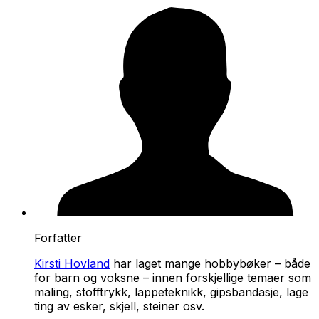
Forfatter
Kirsti Hovland
har laget mange hobbybøker – både
for barn og voksne – innen forskjellige temaer som
maling, stofftrykk, lappeteknikk, gipsbandasje, lage
ting av esker, skjell, steiner osv.