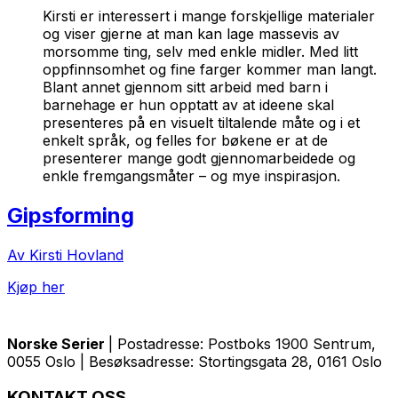
Kirsti er interessert i mange forskjellige materialer
og viser gjerne at man kan lage massevis av
morsomme ting, selv med enkle midler. Med litt
oppfinnsomhet og fine farger kommer man langt.
Blant annet gjennom sitt arbeid med barn i
barnehage er hun opptatt av at ideene skal
presenteres på en visuelt tiltalende måte og i et
enkelt språk, og felles for bøkene er at de
presenterer mange godt gjennomarbeidede og
enkle fremgangsmåter – og mye inspirasjon.
Gipsforming
Av Kirsti Hovland
Kjøp her
Norske Serier
| Postadresse: Postboks 1900 Sentrum,
0055 Oslo | Besøksadresse: Stortingsgata 28, 0161 Oslo
KONTAKT OSS