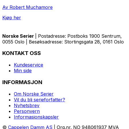
Av Robert Muchamore
Kjøp her
Norske Serier
| Postadresse: Postboks 1900 Sentrum,
0055 Oslo | Besøksadresse: Stortingsgata 28, 0161 Oslo
KONTAKT OSS
Kundeservice
Min side
INFORMASJON
Om Norske Serier
Vil du bli serieforfatter?
Nyhetsbrev
Personvern
Informasjonskapsler
©
Cappelen Damm AS
| Org.nr. NO 948061937 MVA