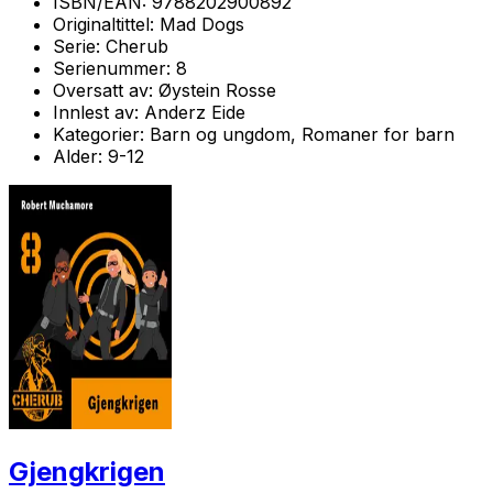
ISBN/EAN:
9788202900892
Originaltittel:
Mad Dogs
Serie:
Cherub
Serienummer:
8
Oversatt av:
Øystein Rosse
Innlest av:
Anderz Eide
Kategorier:
Barn og ungdom, Romaner for barn
Alder:
9-12
Gjengkrigen