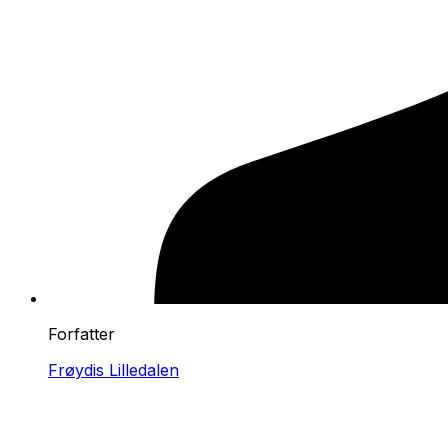
Forfatter
Frøydis Lilledalen