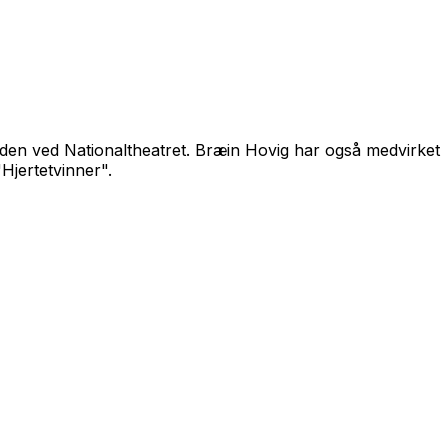
tiden ved Nationaltheatret. Bræin Hovig har også medvirket
Hjertetvinner".