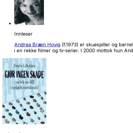
Innleser
Andrea Bræin Hovig
(f.1973) er skuespiller og barne
i en rekke filmer og tv-serier. I 2000 mottok hun An