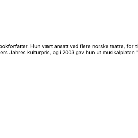
bokforfatter. Hun vært ansatt ved flere norske teatre, for 
ders Jahres kulturpris, og i 2003 gav hun ut musikalplaten "