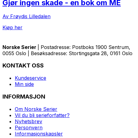
Gjør ingen skade - en bok om ME
Av Frøydis Lilledalen
Kjøp her
Norske Serier
| Postadresse: Postboks 1900 Sentrum,
0055 Oslo | Besøksadresse: Stortingsgata 28, 0161 Oslo
KONTAKT OSS
Kundeservice
Min side
INFORMASJON
Om Norske Serier
Vil du bli serieforfatter?
Nyhetsbrev
Personvern
Informasjonskapsler