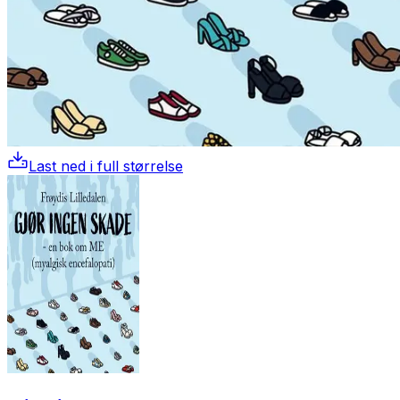
Last ned i full størrelse