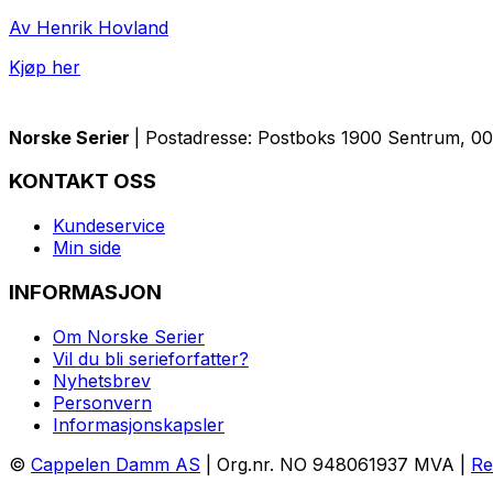
Av Henrik Hovland
Kjøp her
Norske Serier
| Postadresse: Postboks 1900 Sentrum, 005
KONTAKT OSS
Kundeservice
Min side
INFORMASJON
Om Norske Serier
Vil du bli serieforfatter?
Nyhetsbrev
Personvern
Informasjonskapsler
©
Cappelen Damm AS
| Org.nr. NO 948061937 MVA |
Re