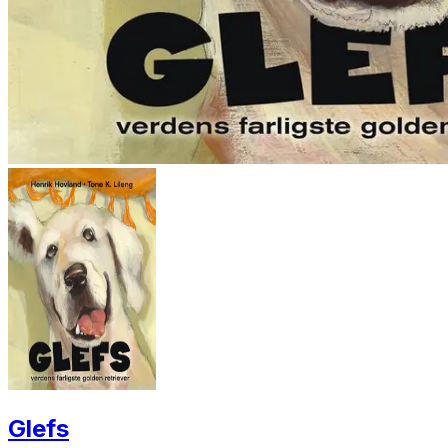
Glefs