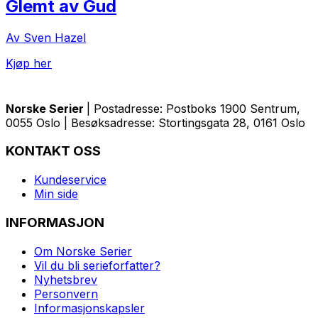
Glemt av Gud
Av Sven Hazel
Kjøp her
Norske Serier
| Postadresse: Postboks 1900 Sentrum,
0055 Oslo | Besøksadresse: Stortingsgata 28, 0161 Oslo
KONTAKT OSS
Kundeservice
Min side
INFORMASJON
Om Norske Serier
Vil du bli serieforfatter?
Nyhetsbrev
Personvern
Informasjonskapsler