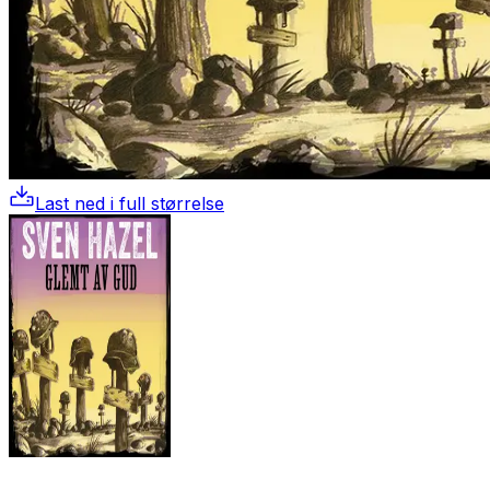
Last ned i full størrelse