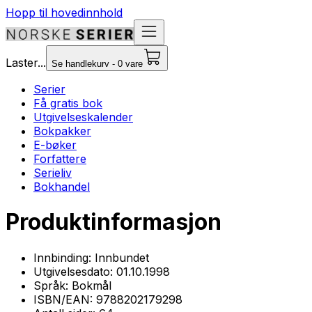
Hopp til hovedinnhold
Laster...
Se handlekurv - 0 vare
Serier
Få gratis bok
Utgivelseskalender
Bokpakker
E-bøker
Forfattere
Serieliv
Bokhandel
Produktinformasjon
Innbinding:
Innbundet
Utgivelsesdato:
01.10.1998
Språk:
Bokmål
ISBN/EAN:
9788202179298