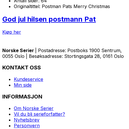
Antall sider:
64
Originaltittel:
Postman Pats Merry Christmas
God jul hilsen postmann Pat
Kjøp her
Norske Serier
| Postadresse: Postboks 1900 Sentrum,
0055 Oslo | Besøksadresse: Stortingsgata 28, 0161 Oslo
KONTAKT OSS
Kundeservice
Min side
INFORMASJON
Om Norske Serier
Vil du bli serieforfatter?
Nyhetsbrev
Personvern