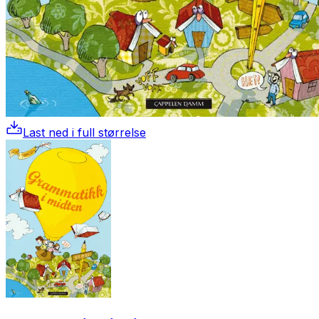
Last ned i full størrelse