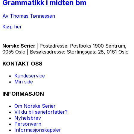
Grammatikk i midten bm
Av Thomas Tønnessen
Kjøp her
Norske Serier
| Postadresse: Postboks 1900 Sentrum,
0055 Oslo | Besøksadresse: Stortingsgata 28, 0161 Oslo
KONTAKT OSS
Kundeservice
Min side
INFORMASJON
Om Norske Serier
Vil du bli serieforfatter?
Nyhetsbrev
Personvern
Informasjonskapsler