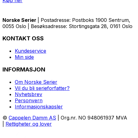
Kjøp her
Norske Serier
| Postadresse: Postboks 1900 Sentrum,
0055 Oslo | Besøksadresse: Stortingsgata 28, 0161 Oslo
KONTAKT OSS
Kundeservice
Min side
INFORMASJON
Om Norske Serier
Vil du bli serieforfatter?
Nyhetsbrev
Personvern
Informasjonskapsler
©
Cappelen Damm AS
| Org.nr. NO 948061937 MVA
|
Rettigheter og lover