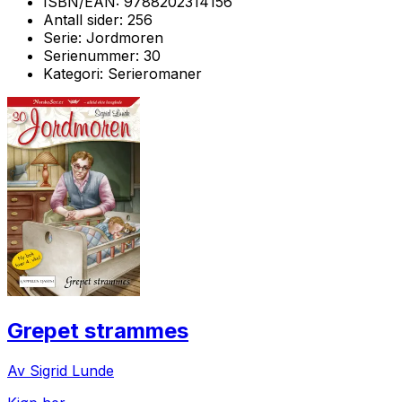
ISBN/EAN:
9788202314156
Antall sider:
256
Serie:
Jordmoren
Serienummer:
30
Kategori:
Serieromaner
Grepet strammes
Av Sigrid Lunde