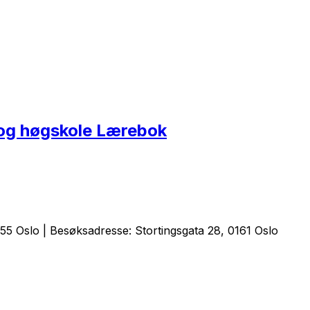
 og høgskole Lærebok
5 Oslo | Besøksadresse: Stortingsgata 28, 0161 Oslo