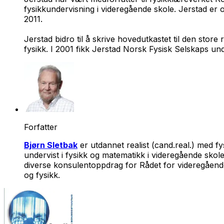
fysikkundervisning i videregående skole. Jerstad er
2011.
Jerstad bidro til å skrive hovedutkastet til den st
fysikk. I 2001 fikk Jerstad Norsk Fysisk Selskaps und
Forfatter
Bjørn Sletbak
er utdannet realist (cand.real.) med 
undervist i fysikk og matematikk i videregående skol
diverse konsulentoppdrag for Rådet for videregående
og fysikk.