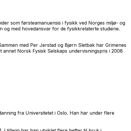
beider som førsteamanuensis i fysikk ved Norges miljø- og
ngen og med hovedansvar for de fysikkrelaterte studiene.
er. Sammen med Per Jerstad og Bjørn Sletbak har Grimenes
ant annet Norsk Fysisk Selskaps undervisningspris i 2008
danning fra Universitetet i Oslo. Han har under flere
 tillegg har han utviklet flere hefter til bruk i