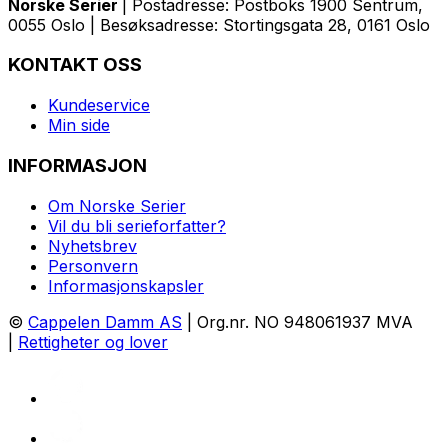
Norske Serier
| Postadresse: Postboks 1900 Sentrum,
0055 Oslo | Besøksadresse: Stortingsgata 28, 0161 Oslo
KONTAKT OSS
Kundeservice
Min side
INFORMASJON
Om Norske Serier
Vil du bli serieforfatter?
Nyhetsbrev
Personvern
Informasjonskapsler
©
Cappelen Damm AS
| Org.nr. NO 948061937 MVA
|
Rettigheter og lover