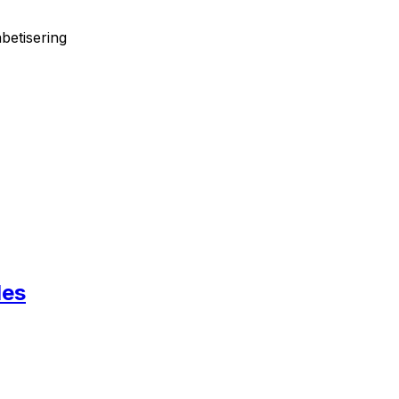
betisering
les