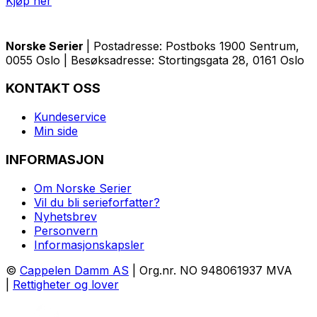
Kjøp her
Norske Serier
| Postadresse: Postboks 1900 Sentrum,
0055 Oslo | Besøksadresse: Stortingsgata 28, 0161 Oslo
KONTAKT OSS
Kundeservice
Min side
INFORMASJON
Om Norske Serier
Vil du bli serieforfatter?
Nyhetsbrev
Personvern
Informasjonskapsler
©
Cappelen Damm AS
| Org.nr. NO 948061937 MVA
|
Rettigheter og lover