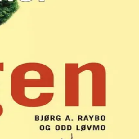
busken frodig og vakker og hekken tett og fin.