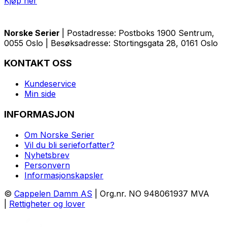
Kjøp her
Norske Serier
| Postadresse: Postboks 1900 Sentrum,
0055 Oslo | Besøksadresse: Stortingsgata 28, 0161 Oslo
KONTAKT OSS
Kundeservice
Min side
INFORMASJON
Om Norske Serier
Vil du bli serieforfatter?
Nyhetsbrev
Personvern
Informasjonskapsler
©
Cappelen Damm AS
| Org.nr. NO 948061937 MVA
|
Rettigheter og lover