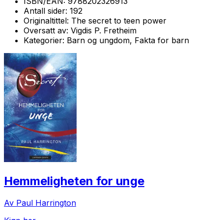
ISBN/EAN:
9788202326913
Antall sider:
192
Originaltittel:
The secret to teen power
Oversatt av:
Vigdis P. Fretheim
Kategorier:
Barn og ungdom, Fakta for barn
Hemmeligheten for unge
Av Paul Harrington