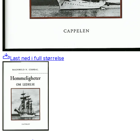
Last ned i full størrelse