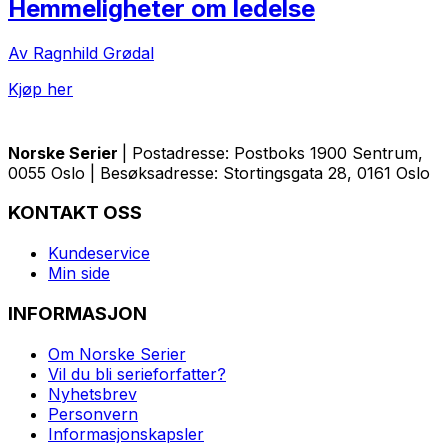
Hemmeligheter om ledelse
Av Ragnhild Grødal
Kjøp her
Norske Serier
| Postadresse: Postboks 1900 Sentrum,
0055 Oslo | Besøksadresse: Stortingsgata 28, 0161 Oslo
KONTAKT OSS
Kundeservice
Min side
INFORMASJON
Om Norske Serier
Vil du bli serieforfatter?
Nyhetsbrev
Personvern
Informasjonskapsler