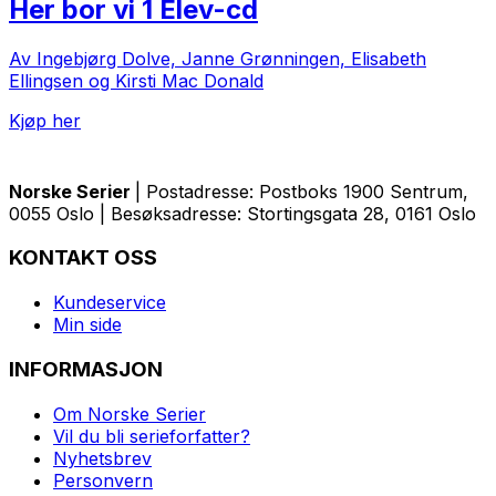
Her bor vi 1 Elev-cd
Av Ingebjørg Dolve, Janne Grønningen, Elisabeth
Ellingsen og Kirsti Mac Donald
Kjøp her
Norske Serier
| Postadresse: Postboks 1900 Sentrum,
0055 Oslo | Besøksadresse: Stortingsgata 28, 0161 Oslo
KONTAKT OSS
Kundeservice
Min side
INFORMASJON
Om Norske Serier
Vil du bli serieforfatter?
Nyhetsbrev
Personvern