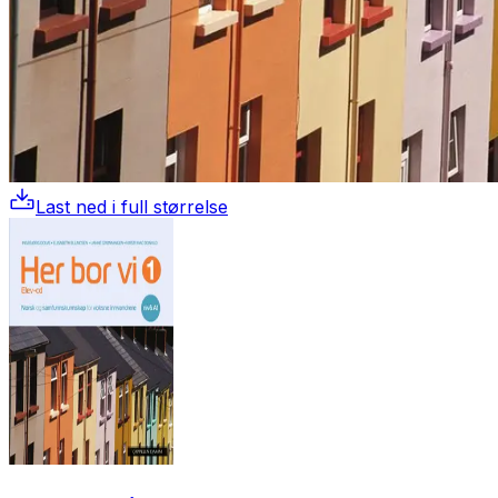
Last ned i full størrelse