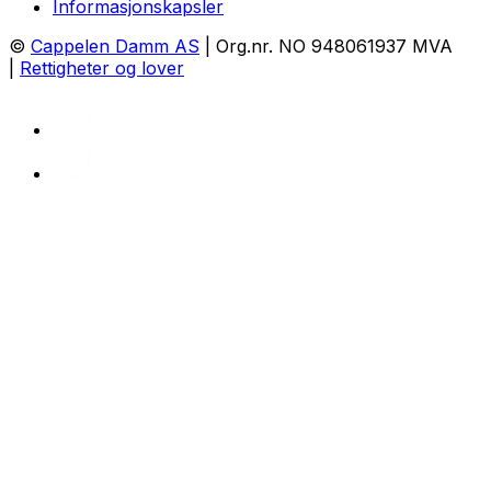
Informasjonskapsler
©
Cappelen Damm AS
| Org.nr. NO 948061937 MVA
|
Rettigheter og lover