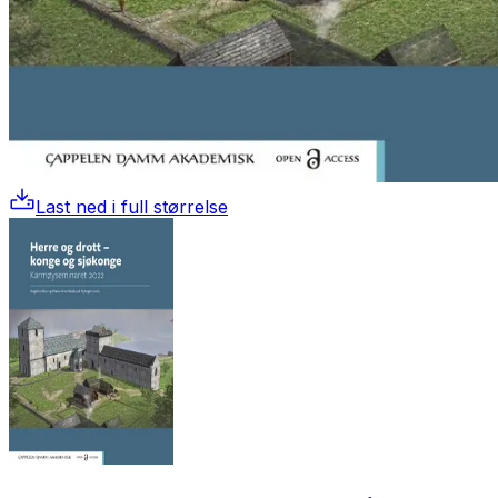
Last ned i full størrelse