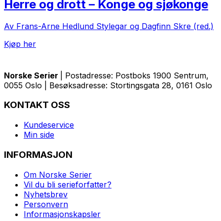
Herre og drott – Konge og sjøkonge
Av Frans-Arne Hedlund Stylegar og Dagfinn Skre (red.)
Kjøp her
Norske Serier
| Postadresse: Postboks 1900 Sentrum,
0055 Oslo | Besøksadresse: Stortingsgata 28, 0161 Oslo
KONTAKT OSS
Kundeservice
Min side
INFORMASJON
Om Norske Serier
Vil du bli serieforfatter?
Nyhetsbrev
Personvern
Informasjonskapsler