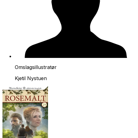
Omslagsillustratør
Kjetil Nystuen