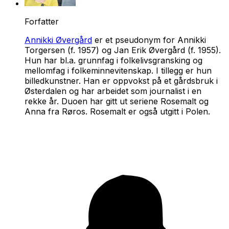
Forfatter
Annikki Øvergård
er et pseudonym for Annikki
Torgersen (f. 1957) og Jan Erik Øvergård (f. 1955).
Hun har bl.a. grunnfag i folkelivsgransking og
mellomfag i folkeminnevitenskap. I tillegg er hun
billedkunstner. Han er oppvokst på et gårdsbruk i
Østerdalen og har arbeidet som journalist i en
rekke år. Duoen har gitt ut seriene
Rosemalt
og
Anna fra Røros
.
Rosemalt
er også utgitt i Polen.