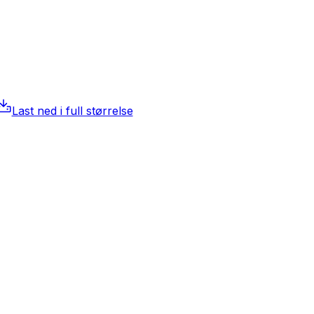
Last ned i full størrelse