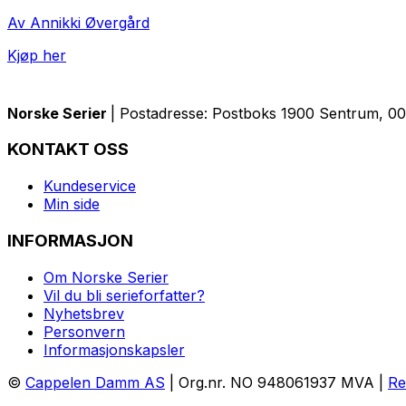
Av Annikki Øvergård
Kjøp her
Norske Serier
| Postadresse: Postboks 1900 Sentrum, 005
KONTAKT OSS
Kundeservice
Min side
INFORMASJON
Om Norske Serier
Vil du bli serieforfatter?
Nyhetsbrev
Personvern
Informasjonskapsler
©
Cappelen Damm AS
| Org.nr. NO 948061937 MVA |
Re