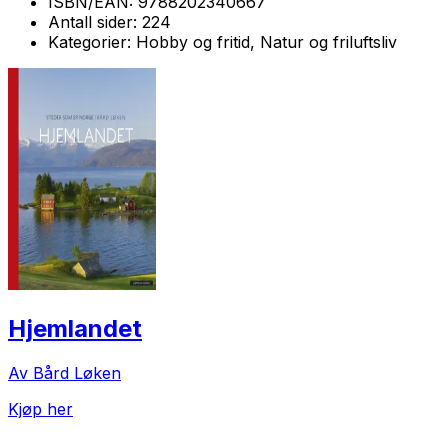
ISBN/EAN:
9788202340667
Antall sider:
224
Kategorier:
Hobby og fritid, Natur og friluftsliv
Hjemlandet
Av Bård Løken
Kjøp her