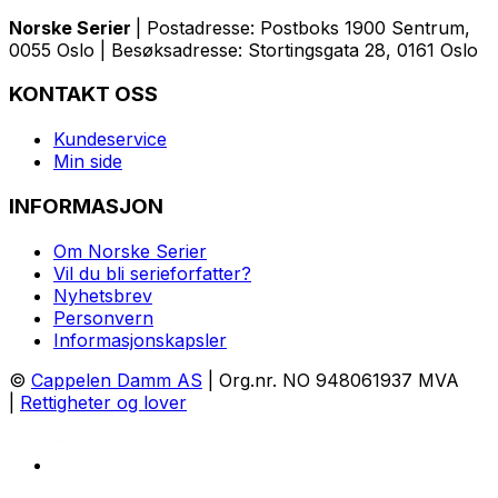
Norske Serier
| Postadresse: Postboks 1900 Sentrum,
0055 Oslo | Besøksadresse: Stortingsgata 28, 0161 Oslo
KONTAKT OSS
Kundeservice
Min side
INFORMASJON
Om Norske Serier
Vil du bli serieforfatter?
Nyhetsbrev
Personvern
Informasjonskapsler
©
Cappelen Damm AS
| Org.nr. NO 948061937 MVA
|
Rettigheter og lover