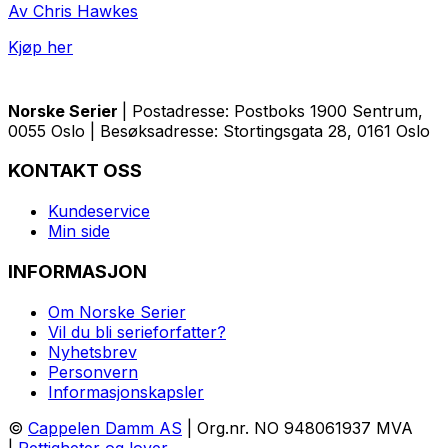
Av Chris Hawkes
Kjøp her
Norske Serier
| Postadresse: Postboks 1900 Sentrum,
0055 Oslo | Besøksadresse: Stortingsgata 28, 0161 Oslo
KONTAKT OSS
Kundeservice
Min side
INFORMASJON
Om Norske Serier
Vil du bli serieforfatter?
Nyhetsbrev
Personvern
Informasjonskapsler
©
Cappelen Damm AS
| Org.nr. NO 948061937 MVA
|
Rettigheter og lover