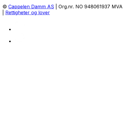
©
Cappelen Damm AS
| Org.nr. NO 948061937 MVA
|
Rettigheter og lover