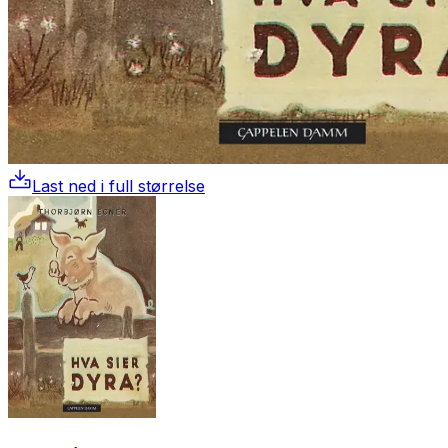
Last ned i full størrelse