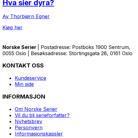
Hva sier dyra?
Av Thorbjørn Egner
Kjøp her
Norske Serier
| Postadresse: Postboks 1900 Sentrum,
0055 Oslo | Besøksadresse: Stortingsgata 28, 0161 Oslo
KONTAKT OSS
Kundeservice
Min side
INFORMASJON
Om Norske Serier
Vil du bli serieforfatter?
Nyhetsbrev
Personvern
Informasjonskapsler