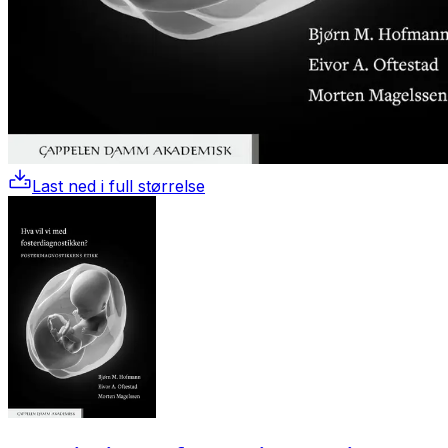
Last ned i full størrelse