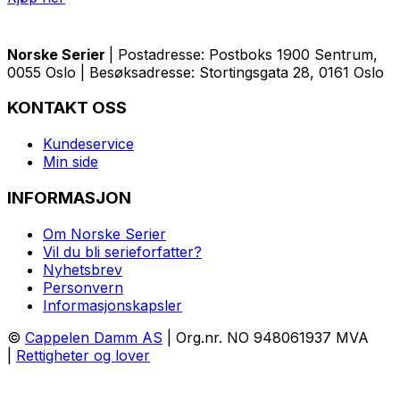
Norske Serier
| Postadresse: Postboks 1900 Sentrum,
0055 Oslo | Besøksadresse: Stortingsgata 28, 0161 Oslo
KONTAKT OSS
Kundeservice
Min side
INFORMASJON
Om Norske Serier
Vil du bli serieforfatter?
Nyhetsbrev
Personvern
Informasjonskapsler
©
Cappelen Damm AS
| Org.nr. NO 948061937 MVA
|
Rettigheter og lover