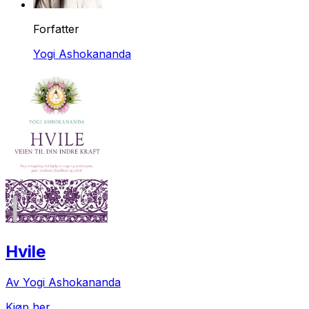
Forfatter
Yogi Ashokananda
Hvile
Av Yogi Ashokananda
Kjøp her