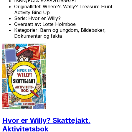
ISBN/EAN:
9788202559281
Originaltittel:
Where's Wally? Treasure Hunt
Activity Bind Up
Serie:
Hvor er Willy?
Oversatt av:
Lotte Holmboe
Kategorier:
Barn og ungdom, Bildebøker,
Dokumentar og fakta
Hvor er Willy? Skattejakt.
Aktivitetsbok