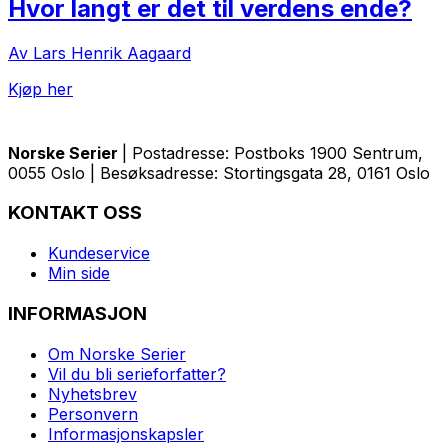
Hvor langt er det til verdens ende?
Av Lars Henrik Aagaard
Kjøp her
Norske Serier
| Postadresse: Postboks 1900 Sentrum,
0055 Oslo | Besøksadresse: Stortingsgata 28, 0161 Oslo
KONTAKT OSS
Kundeservice
Min side
INFORMASJON
Om Norske Serier
Vil du bli serieforfatter?
Nyhetsbrev
Personvern
Informasjonskapsler