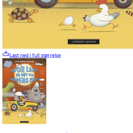
Last ned i full størrelse