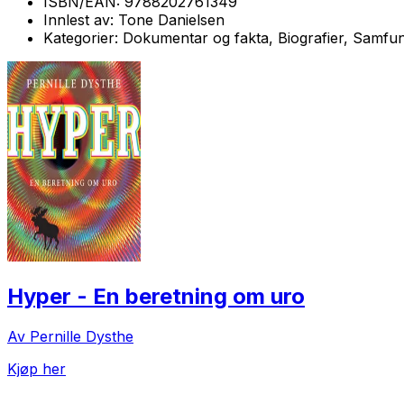
ISBN/EAN:
9788202761349
Innlest av:
Tone Danielsen
Kategorier:
Dokumentar og fakta, Biografier, Samfun
Hyper - En beretning om uro
Av Pernille Dysthe
Kjøp her