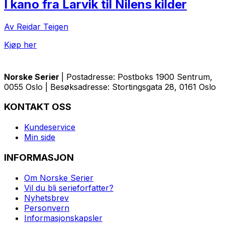
I kano fra Larvik til Nilens kilder
Av Reidar Teigen
Kjøp her
Norske Serier
| Postadresse: Postboks 1900 Sentrum,
0055 Oslo | Besøksadresse: Stortingsgata 28, 0161 Oslo
KONTAKT OSS
Kundeservice
Min side
INFORMASJON
Om Norske Serier
Vil du bli serieforfatter?
Nyhetsbrev
Personvern
Informasjonskapsler