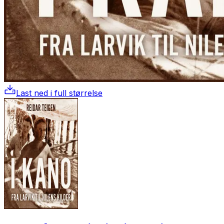
Last ned i full størrelse