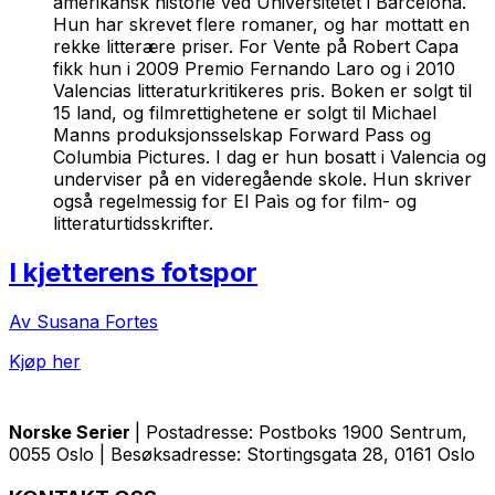
amerikansk historie ved Universitetet i Barcelona.
Hun har skrevet flere romaner, og har mottatt en
rekke litterære priser. For Vente på Robert Capa
fikk hun i 2009 Premio Fernando Laro og i 2010
Valencias litteraturkritikeres pris. Boken er solgt til
15 land, og filmrettighetene er solgt til Michael
Manns produksjonsselskap Forward Pass og
Columbia Pictures. I dag er hun bosatt i Valencia og
underviser på en videregående skole. Hun skriver
også regelmessig for El Paìs og for film- og
litteraturtidsskrifter.
I kjetterens fotspor
Av Susana Fortes
Kjøp her
Norske Serier
| Postadresse: Postboks 1900 Sentrum,
0055 Oslo | Besøksadresse: Stortingsgata 28, 0161 Oslo