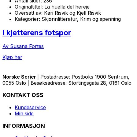
Antall sider:
236
Originaltittel:
La huella del hereje
Oversatt av:
Kari Risvik og Kjell Risvik
Kategorier:
Skjønnlitteratur, Krim og spenning
I kjetterens fotspor
Av Susana Fortes
Kjøp her
Norske Serier
| Postadresse: Postboks 1900 Sentrum,
0055 Oslo | Besøksadresse: Stortingsgata 28, 0161 Oslo
KONTAKT OSS
Kundeservice
Min side
INFORMASJON