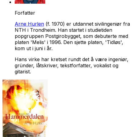
Forfatter
Arne Hurlen
(f. 1970) er utdannet sivilingeniør fra
NTH i Trondheim. Han startet i studietiden
popgruppen Postgirobygget, som debuterte med
platen 'Melis' i 1996. Den sjette platen, 'Tidløs',
kom ut i juni i år.
Hans virke har kretset rundt det å være ingeniør,
gründer, låtskriver, tekstforfatter, vokalist og
gitarist.