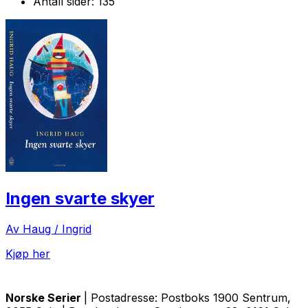
Antall sider:
135
Ingen svarte skyer
Av Haug / Ingrid
Kjøp her
Norske Serier
| Postadresse: Postboks 1900 Sentrum,